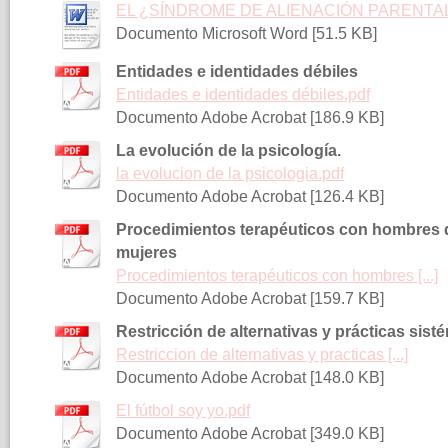
EL ¿SÍNDROME DE ALIENACIÓN PARENTAL U
Documento Microsoft Word [51.5 KB]
Entidades e identidades débiles
Entidades e identidades débiles.pdf
Documento Adobe Acrobat [186.9 KB]
La evolución de la psicología.
la evolucion de la psicologia.pdf
Documento Adobe Acrobat [126.4 KB]
Procedimientos terapéuticos con hombres 
mujeres
Procedimientos terapéuticos con hombres [...]
Documento Adobe Acrobat [159.7 KB]
Restricción de alternativas y prácticas sist
Restriccion de alternativas y practicas [...]
Documento Adobe Acrobat [148.0 KB]
El fútbol soy yo.pdf
Documento Adobe Acrobat [349.0 KB]