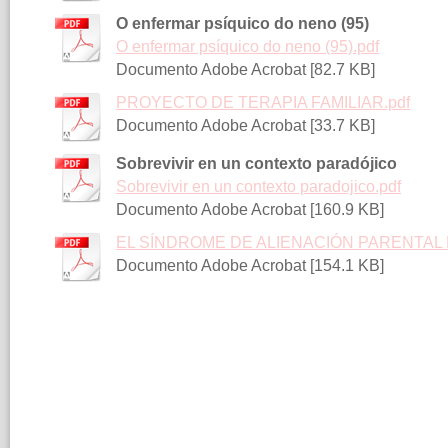
O enfermar psíquico do neno (95)
O enfermar psíquico do neno (95).pdf
Documento Adobe Acrobat [82.7 KB]
PROYECTO DE TERAPIA FAMILIAR.pdf
Documento Adobe Acrobat [33.7 KB]
Sobrevivir en un contexto paradójico
Sobrevivir en un contexto paradojico.pdf
Documento Adobe Acrobat [160.9 KB]
EL SÍNDROME DE ALIENACIÓN PARENTAL EL 
Documento Adobe Acrobat [154.1 KB]