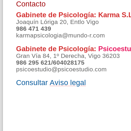
Contacto
Gabinete de Psicología: Karma S.L
Joaquín Lóriga 20, Entlo Vigo
986 471 439
karmapsicologia@mundo-r.com
Gabinete de Psicología:
Psicoestu
Gran Vía 84, 1º Derecha, Vigo 36203
986 295 621/604028175
psicoestudio@psicoestudio.com
Consultar
Aviso legal