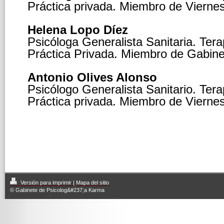
Práctica privada. Miembro de Viernes
Helena Lopo Díez
Psicóloga Generalista Sanitaria. Tera
Práctica Privada. Miembro de Gabi
Antonio Olives Alonso
Psicólogo Generalista Sanitario. Tera
Práctica privada. Miembro de Viernes
Versión para imprimir
|
Mapa del sitio
© Gabinete de Psicolog&#237;a Karma