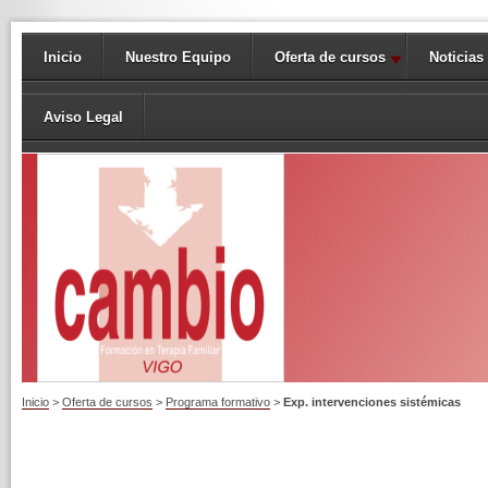
Inicio
Nuestro Equipo
Oferta de cursos
Noticias
Aviso Legal
Inicio
>
Oferta de cursos
>
Programa formativo
>
Exp. intervenciones sistémicas